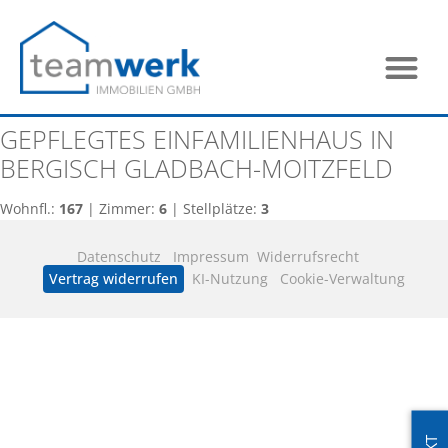
GEPFLEGTES EINFAMILIENHAUS IN
BERGISCH GLADBACH-MOITZFELD
Wohnfl.:
167
| Zimmer:
6
| Stellplätze:
3
Datenschutz
Impressum
Widerrufsrecht
Vertrag widerrufen
KI-Nutzung
Cookie-Verwaltung