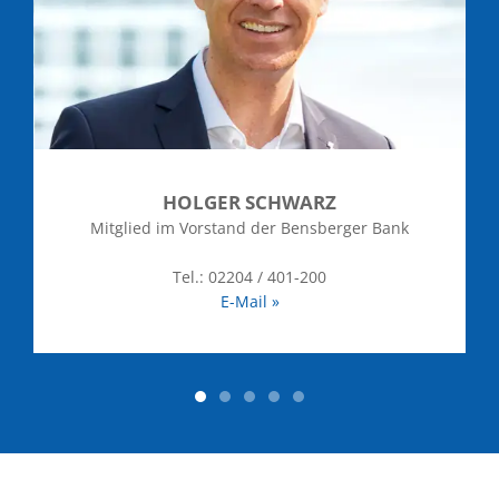
FRANK RÜTTEN
Geschäftsführer
Tel.: 02204 / 401-200
E-Mail »