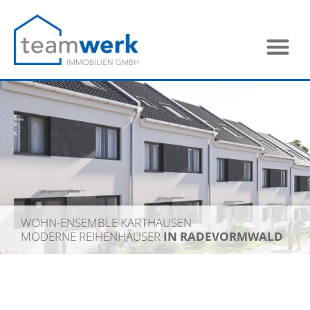
UNSER TEAM WÄCHST!
HERZLICH WILLKOMMEN
JANNIK SCHUMACHER
UND PAUL PATT