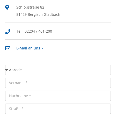
Schloßstraße 82
51429 Bergisch Gladbach
Tel.: 02204 / 401-200
E-Mail an uns »